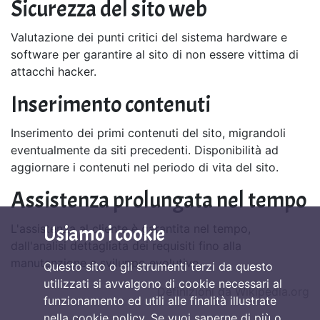
Sicurezza del sito web
Valutazione dei punti critici del sistema hardware e
software per garantire al sito di non essere vittima di
attacchi hacker.
Inserimento contenuti
Inserimento dei primi contenuti del sito, migrandoli
eventualmente da siti precedenti. Disponibilità ad
aggiornare i contenuti nel periodo di vita del sito.
Assistenza prolungata nel tempo
L'assistenza al cliente è garantita nel tempo,
Usiamo i cookie
dall'analisi dettagliata dei requisiti fino alla
manutenzione e sviluppo evolutivo
Questo sito o gli strumenti terzi da questo
utilizzati si avvalgono di cookie necessari al
Definizioni da Wikipedia.org
funzionamento ed utili alle finalità illustrate
nella cookie policy. Se vuoi saperne di più o