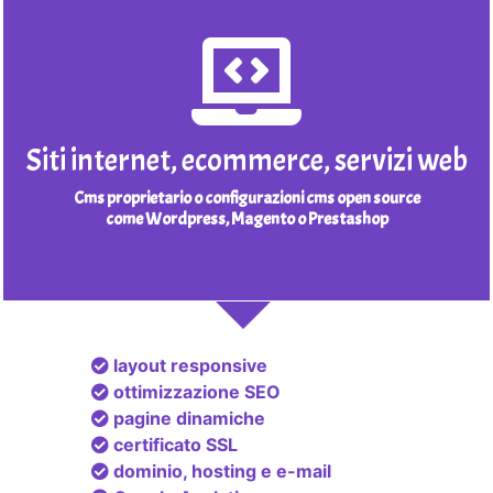
Siti internet, ecommerce, servizi web
Cms proprietario o configurazioni cms open source
come Wordpress, Magento o Prestashop
layout responsive
ottimizzazione SEO
pagine dinamiche
certificato SSL
dominio, hosting e e-mail