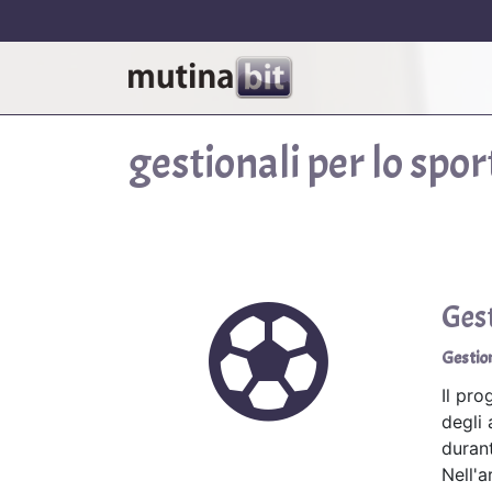
gestionali per lo spor
Ges
Gestion
Il pr
degli 
durant
Nell'a