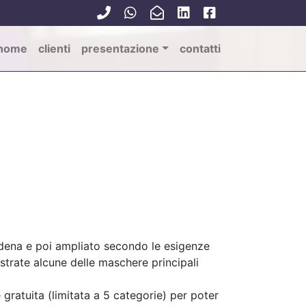
home
clienti
presentazione
contatti
odena e poi ampliato secondo le esigenze
trate alcune delle maschere principali
 gratuita (limitata a 5 categorie) per poter