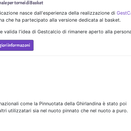
ale per tornei di Basket
icazione nasce dall'esperienza della realizzazione di
GestC
a che ha partecipato alla versione dedicata al basket.
 valida l'idea di Gestcalcio di rimanere aperto alla persona
iori informazoni
nazionali come la Pinnuotata della Ghirlandina è stato poi
tri utilizzatari sia nel nuoto pinnato che nel nuoto a puro.