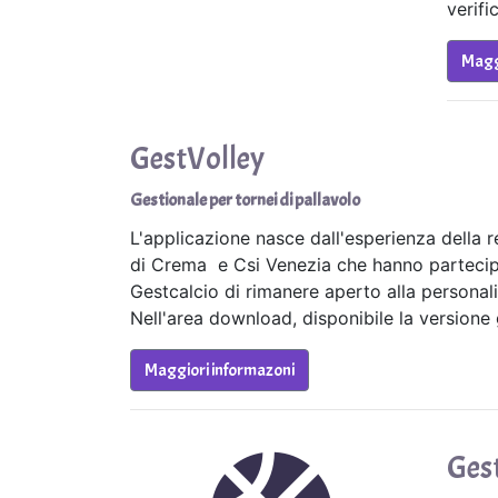
verifi
Magg
GestVolley
Gestionale per tornei di pallavolo
L'applicazione nasce dall'esperienza della 
di Crema e Csi Venezia che hanno partecipat
Gestcalcio di rimanere aperto alla personali
Nell'area download, disponibile la versione g
Maggiori informazoni
Ges