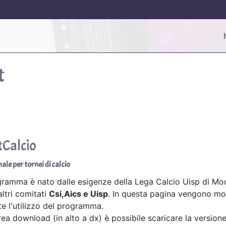
t
tCalcio
ale per tornei di calcio
ogramma è nato dalle esigenze della Lega Calcio Uisp di M
altri comitati
Csi,Aics e Uisp
. In questa pagina vengono mos
e l'utilizzo del programma.
rea download (in alto a dx) è possibile scaricare la versione