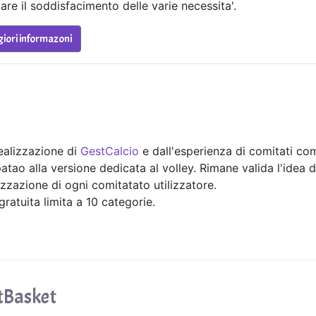
care il soddisfacimento delle varie necessita'.
iori informazoni
realizzazione di
GestCalcio
e dall'esperienza di comitati co
ao alla versione dedicata al volley. Rimane valida l'idea d
zzazione di ogni comitatato utilizzatore.
ratuita limita a 10 categorie.
tBasket